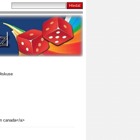
Diskuse
 in canada</a>