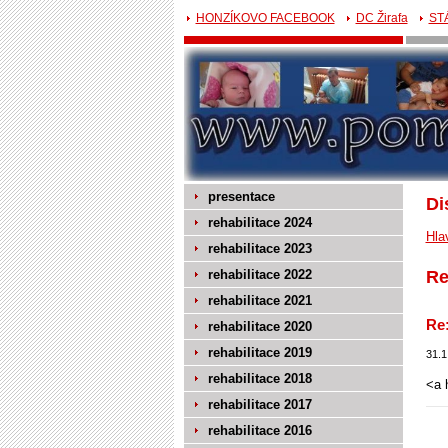
HONZÍKOVO FACEBOOK
DC Žirafa
ST
presentace
Di
rehabilitace 2024
Hla
rehabilitace 2023
rehabilitace 2022
Re
rehabilitace 2021
Re:
rehabilitace 2020
rehabilitace 2019
31.1
rehabilitace 2018
<a 
rehabilitace 2017
rehabilitace 2016