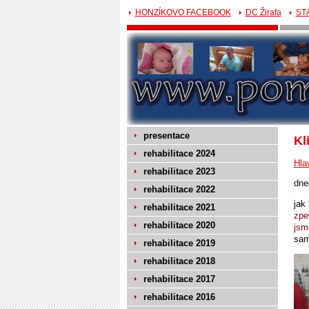
HONZÍKOVO FACEBOOK
DC Žirafa
ST
presentace
Kl
rehabilitace 2024
Hla
rehabilitace 2023
dne
rehabilitace 2022
jak
rehabilitace 2021
zpe
rehabilitace 2020
jsm
sam
rehabilitace 2019
rehabilitace 2018
rehabilitace 2017
rehabilitace 2016