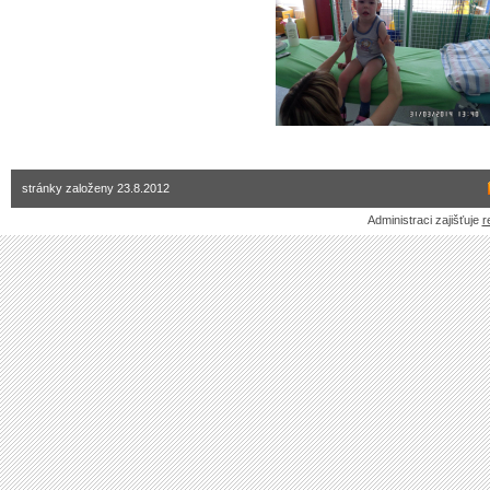
stránky založeny 23.8.2012
Administraci zajišťuje
r